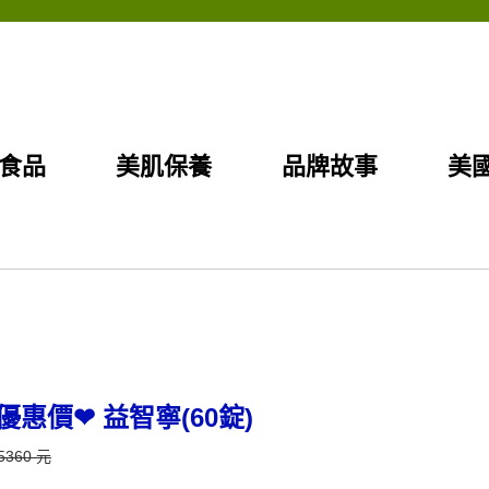
食品
美肌保養
品牌故事
美國
優惠價❤ 益智寧(60錠)
5360 元