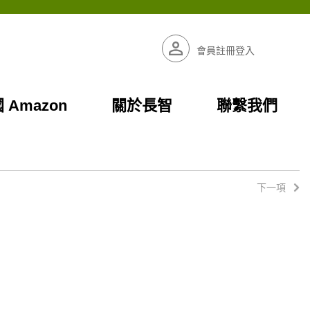
會員註冊登入
 Amazon
關於長智
聯繫我們
下一項