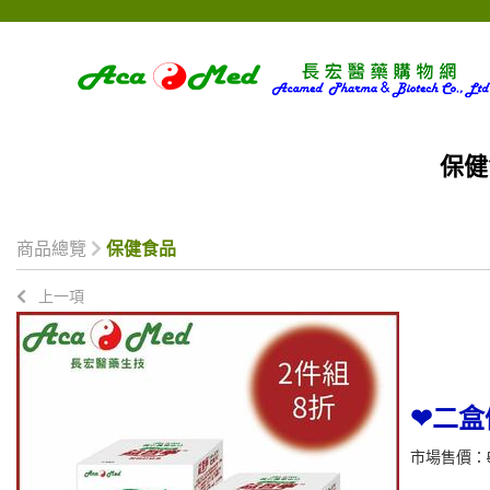
保健
商品總覽
保健食品
上一項
❤二盒
市場售價：