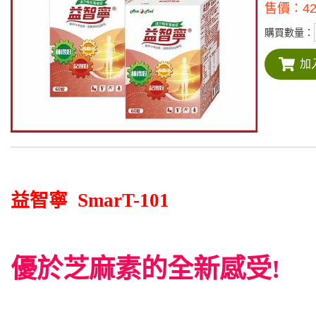
售價：
4
購買數量：
益智寧
SmarT-101
優於芝麻素的全新感受
!